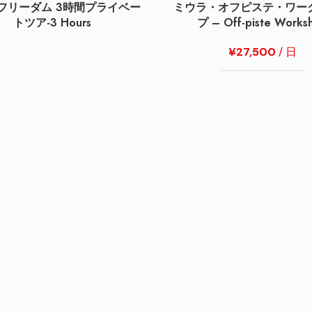
フリーダム 3時間プライベー
ミウラ・オフピステ・ワー
トツア-3 Hours
プ – Off-piste Works
¥
27,500
/ 日