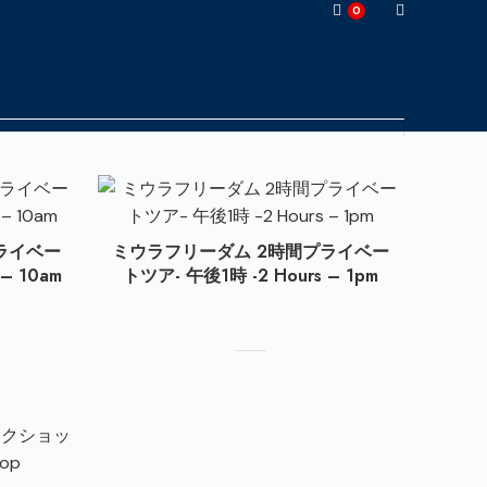
0
ライベー
ミウラフリーダム 2時間プライベー
– 10am
トツア- 午後1時 -2 Hours – 1pm