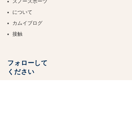
スノースポーツ
について
カムイブログ
接触
フォローして
ください
ユーチューブ
インスタグラム
ユーチューブ
インスタグラム