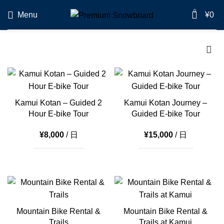
0
Menu
¥
0
Kamui Kotan – Guided 2
Kamui Kotan Journey –
Hour E-bike Tour
Guided E-bike Tour
¥
8,000
/ 日
¥
15,000
/ 日
Mountain Bike Rental &
Mountain Bike Rental &
Trails
Trails at Kamui