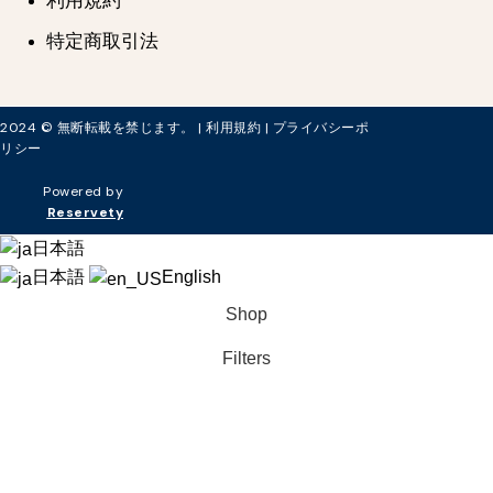
利用規約
特定商取引法
2024 © 無断転載を禁じます。 |
利用規約
|
プライバシーポ
リシー
Powered by
Reservety
日本語
日本語
English
Shop
Filters
ウィッシュリスト
0
Cart
My account