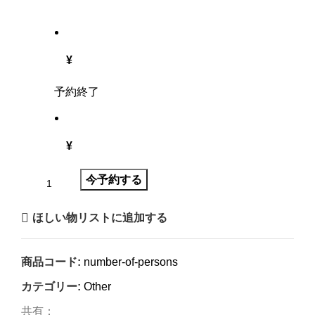
¥
予約終了
¥
今予約する
ほしい物リストに追加する
商品コード:
number-of-persons
カテゴリー:
Other
共有：