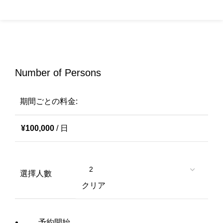
0
Menu
¥
0
Click to enlarge
Number of Persons
期間ごとの料金:
¥
100,000
/ 日
選擇人數
クリア
予約開始