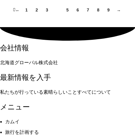
←
1
2
3
4
5
6
7
8
9
→
会社情報
北海道グローバル株式会社
最新情報を入手
私たちが行っている素晴らしいことすべてについて
メニュー
カムイ
旅行を計画する