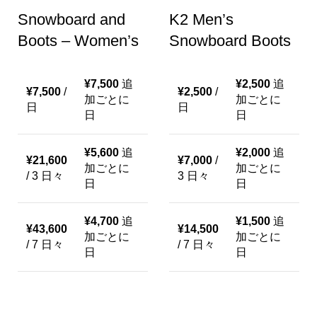
Snowboard and
K2 Men’s
Boots – Women’s
Snowboard Boots
¥
7,500
追
¥
2,500
追
¥
7,500
/
¥
2,500
/
加ごとに
加ごとに
日
日
日
日
¥
5,600
追
¥
2,000
追
¥
21,600
¥
7,000
/
加ごとに
加ごとに
/ 3 日々
3 日々
日
日
¥
4,700
追
¥
1,500
追
¥
43,600
¥
14,500
加ごとに
加ごとに
/ 7 日々
/ 7 日々
日
日