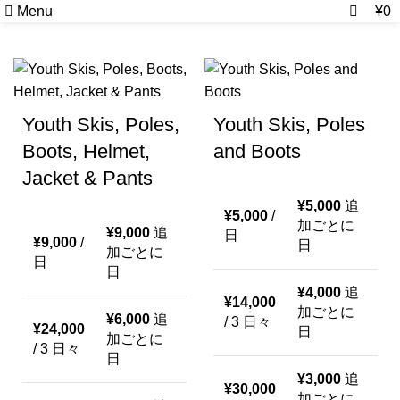
0
0
Menu
¥
0
Youth Skis, Poles,
Youth Skis, Poles
Boots, Helmet,
and Boots
Jacket & Pants
¥
5,000
追
¥
5,000
/
加ごとに
¥
9,000
追
日
¥
9,000
/
日
加ごとに
日
日
¥
4,000
追
¥
14,000
加ごとに
¥
6,000
追
/ 3 日々
¥
24,000
日
加ごとに
/ 3 日々
日
¥
3,000
追
¥
30,000
加ごとに