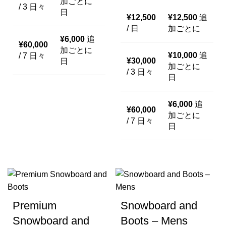
加ごとに
/ 3 日々
日
¥
12,500
¥
12,500
追
/ 日
加ごとに
¥
6,000
追
¥
60,000
加ごとに
¥
10,000
追
/ 7 日々
¥
30,000
日
加ごとに
/ 3 日々
日
¥
6,000
追
¥
60,000
加ごとに
/ 7 日々
日
Premium
Snowboard and
Snowboard and
Boots – Mens