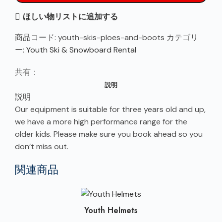
ほしい物リストに追加する
商品コード:
youth-skis-ploes-and-boots
カテゴリ
ー:
Youth Ski & Snowboard Rental
共有：
説明
説明
Our equipment is suitable for three years old and up,
we have a more high performance range for the
older kids. Please make sure you book ahead so you
don’t miss out.
関連商品
Youth Helmets