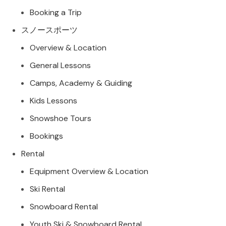
Booking a Trip
スノースポーツ
Overview & Location
General Lessons
Camps, Academy & Guiding
Kids Lessons
Snowshoe Tours
Bookings
Rental
Equipment Overview & Location
Ski Rental
Snowboard Rental
Youth Ski & Snowboard Rental