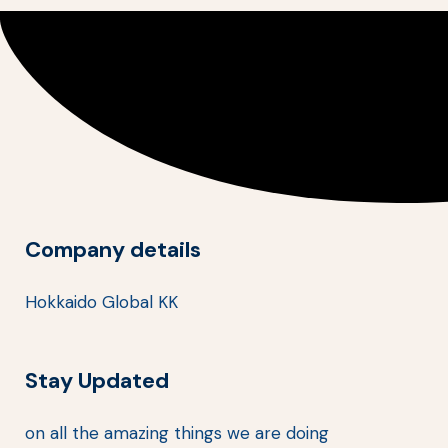
Company details
Hokkaido Global KK
Stay Updated
on all the amazing things we are doing