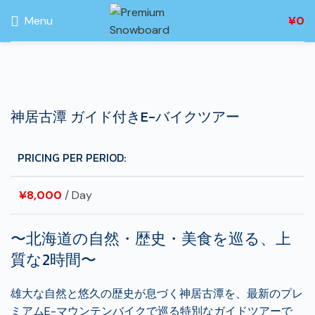
Menu
¥
0
Click to enlarge
神居古潭 ガイド付きE-バイクツアー
PRICING PER PERIOD:
¥
8,000
/ Day
〜北海道の自然・歴史・美食を巡る、上
質な2時間〜
雄大な自然と悠久の歴史が息づく神居古潭を、
最新のプレ
ミアムE-
マウンテンバイクで巡る特別なガイドツアーで