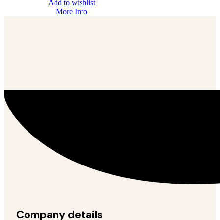
Add to wishlist
More Info
Company details