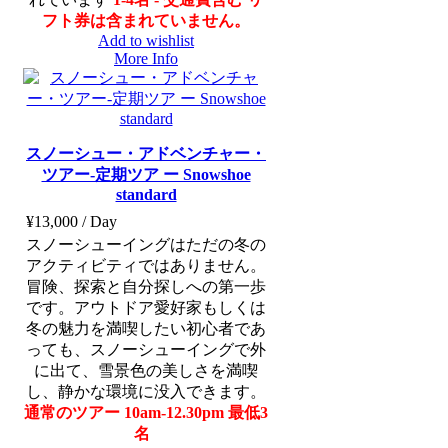
フト券は含まれていません。
Add to wishlist
More Info
スノーシュー・アドベンチャー・
ツアー-定期ツア ー Snowshoe
standard
¥
13,000
/ Day
スノーシューイングはただの冬の
アクティビティではありません。
冒険、探索と自分探しへの第一歩
です。アウトドア愛好家もしくは
冬の魅力を満喫したい初心者であ
っても、スノーシューイングで外
に出て、雪景色の美しさを満喫
し、静かな環境に没入できます。
通常のツアー 10am-12.30pm
最低3
名