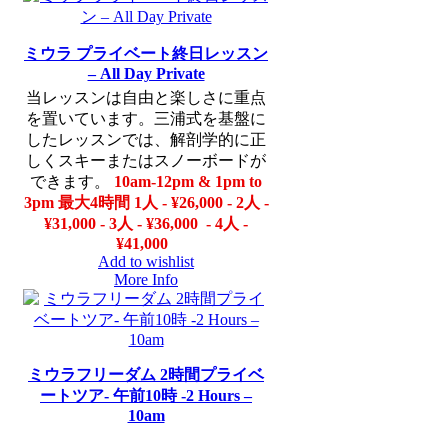
ミウラ プライベート終日レッスン
– All Day Private
当レッスンは自由と楽しさに重点
を置いています。三浦式を基盤に
したレッスンでは、解剖学的に正
しくスキーまたはスノーボードが
できます。
10am-12pm & 1pm to
3pm 最大4時間
1人 - ¥26,000 - 2人 -
¥31,000 - 3人 - ¥36,000 - 4人 -
¥41,000
Add to wishlist
More Info
ミウラフリーダム 2時間プライベ
ートツア- 午前10時 -2 Hours –
10am