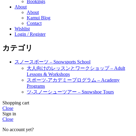
Bookings
About
About
Kamui Blog
Contact
Wishlist
Login / Register
カテゴリ
スノースポーツ – Snowsports School
大人向けのレッスンとワークショップ – Adult
Lessons & Workshops
スポーツ-アカデミープログラム – Academy
Programs
ツ-スノーシューツアー – Snowshoe Tours
Shopping cart
Close
Sign in
Close
No account yet?