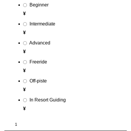
Beginner
¥
Intermediate
¥
Advanced
¥
Freeride
¥
Off-piste
¥
In Resort Guiding
¥