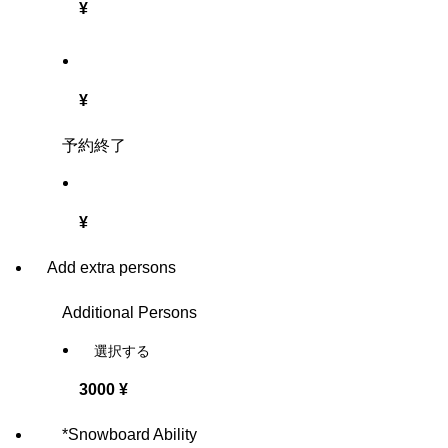
¥
¥
予約終了
¥
Add extra persons
Additional Persons
3000 ¥
*
Snowboard Ability