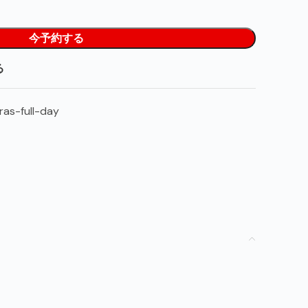
今予約する
る
ras-full-day