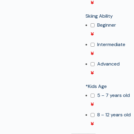
¥
Skiing Ability
Beginner
¥
Intermediate
¥
Advanced
¥
*
Kids Age
5 – 7 years old
¥
8 – 12 years old
¥