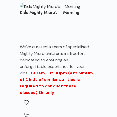
Kids Mighty Miura’s – Morning
We’ve curated a team of specialised
Mighty Miura children’s instructors
dedicated to ensuring an
unforgettable experience for your
kids.
9.30am - 12.30pm (a minimum
of 2 kids of similar abilities is
required to conduct these
classes)
Ski only